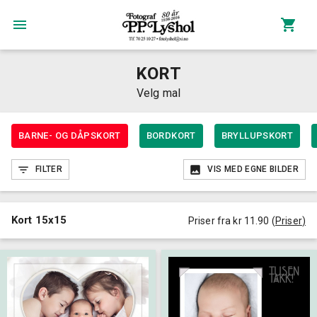
KORT
Velg mal
BARNE- OG DÅPSKORT
BORDKORT
BRYLLUPSKORT
FILTER
VIS MED EGNE BILDER
Kort 15x15
Priser fra kr 11.90
(
Priser
)